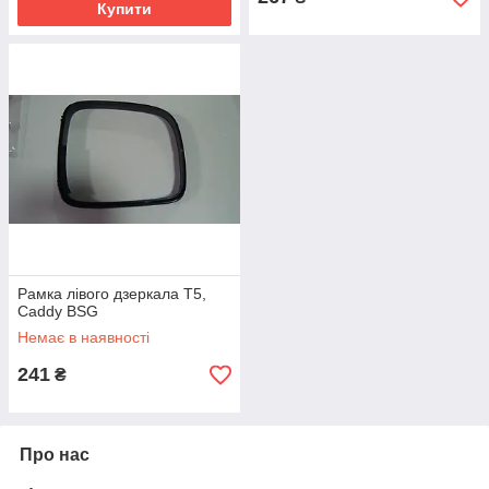
Купити
Рамка лівого дзеркала T5,
Caddy BSG
Немає в наявності
241
₴
Про нас