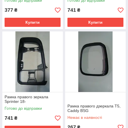
Готово до відправки
Готово до відправки
377
741
₴
₴
Купити
Купити
Рамка правого зеркала
Sprinter 18-
Рамка правого дзеркала T5,
Готово до відправки
Caddy BSG
741
Немає в наявності
₴
267
₴