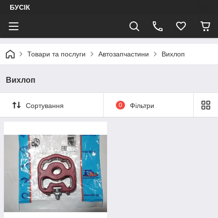
БУСІК
Товари та послуги
Автозапчастини
Вихлоп
Вихлоп
Сортування
0
Фільтри