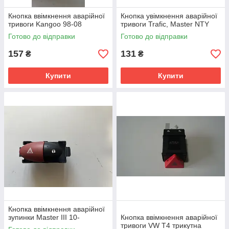
Кнопка ввімкнення аварійної
Кнопка увімкнення аварійної
тривоги Kangoo 98-08
тривоги Trafic, Master NTY
Готово до відправки
Готово до відправки
157
131
₴
₴
Купити
Купити
Кнопка ввімкнення аварійної
зупинки Master III 10-
Кнопка ввімкнення аварійної
тривоги VW T4 трикутна