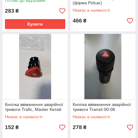
Готово до відправки
(фірма Polcar)
283
Немає в наявності
₴
466
₴
Купити
Кнопка ввімкнення аварійної
Кнопка ввімкнення аварійної
тривоги Trafic, Master Китай
тривоги Transit 00-06
Немає в наявності
Немає в наявності
152
278
₴
₴