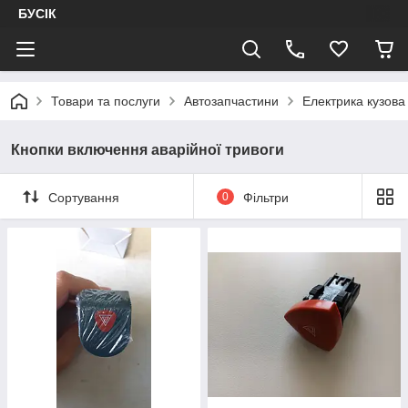
БУСІК
Товари та послуги
Автозапчастини
Електрика кузова
Кнопки включення аварійної тривоги
Сортування
0
Фільтри