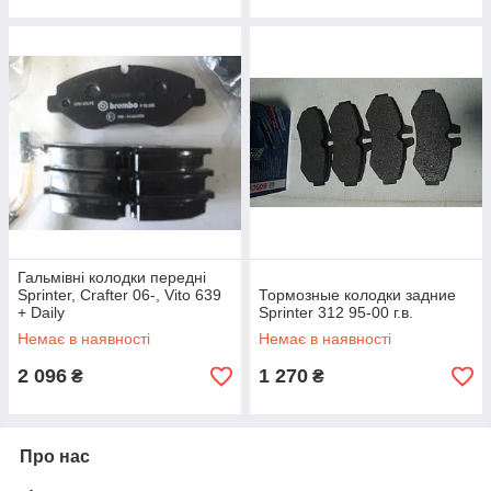
Гальмівні колодки передні
Sprinter, Crafter 06-, Vito 639
Тормозные колодки задние
+ Daily
Sprinter 312 95-00 г.в.
Немає в наявності
Немає в наявності
2 096
1 270
₴
₴
Про нас