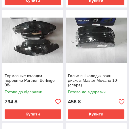
Купити
Купити
Тормозные колодки
Гальмівні колодки задні
передние Partner, Berlingo
дискові Master Movano 10-
08-
(спара)
Готово до відправки
Готово до відправки
794
456
₴
₴
Купити
Купити