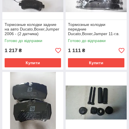
Тормозные колодки задние
Тормозные колодки
на авто Ducato,Boxer,Jumper
передние
2006 - (2 датчика)
Ducato,Boxer,Jamper 11-г.в.
Q15
Готово до відправки
Готово до відправки
1 217
1 111
₴
₴
Купити
Купити