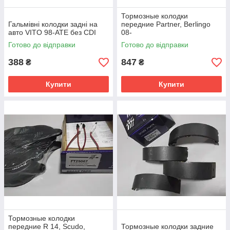
Тормозные колодки
Гальмівні колодки задні на
передние Partner, Berlingo
авто VITO 98-ATE без CDI
08-
Готово до відправки
Готово до відправки
388
847
₴
₴
Купити
Купити
Тормозные колодки
передние R 14, Scudo,
Тормозные колодки задние