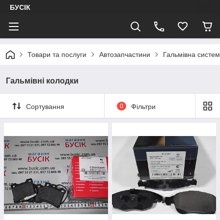
БУСІК
Товари та послуги
Автозапчастини
Гальмівна систе
Гальмівні колодки
Сортування
0
Фільтри