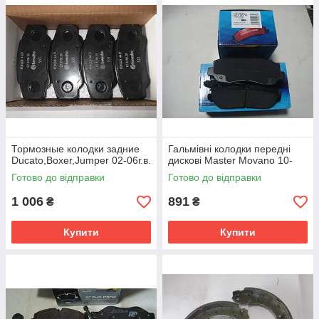
Тормозные колодки задние
Гальмівні колодки передні
Ducato,Boxer,Jumper 02-06г.в.
дискові Master Movano 10-
Готово до відправки
Готово до відправки
1 006
891
₴
₴
Купити
Купити