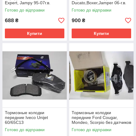
Expert, Jampy 95-07г.в.
Ducato,Boxer,Jamper 06-г.в.
(Китай)
Готово до відправки
Готово до відправки
688
900
₴
₴
Купити
Купити
Тормозные колодки
Тормозные колодки
передние Iveco Unijet
передние Ford Cougar,
60/65C13
Mondeo, Scorpio без датчиков
Готово до відправки
Готово до відправки