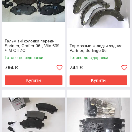
Гальмівні колодки передні
Sprinter, Crafter 06-, Vito 639
Тормозные колодки задние
ЧІМ ОПИС!
Partner, Berlingo 96-
Готово до відправки
Готово до відправки
794
741
₴
₴
Купити
Купити