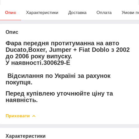
Опис
Характеристики
Доставка
Оплата
Умови п
Опис
Фара передня протитуманна на авто
Ducato,Boxer, Jumper + Fiat Doblo з 2002
до 2006 року випуску.
У наявності.300629-E
Відсилання по Україні за рахунок
покупця.
Перед купівлею уточнюйте ціну та
наявність.
Приховати
Характеристики