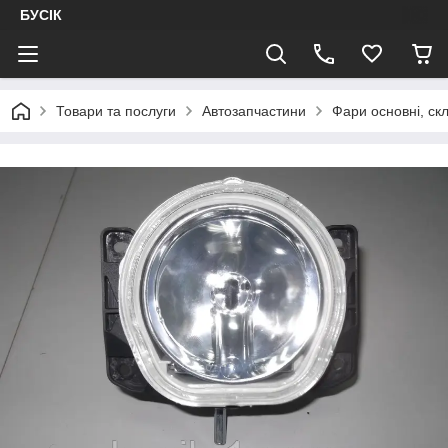
БУСІК
Товари та послуги
Автозапчастини
Фари основні, ск