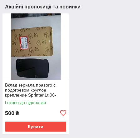
Акційні пропозиції та новинки
Вклад зеркала правого с
подогревом круглое
крепление Sprinter,Lt 96-
06г.в.
Готово до відправки
500
₴
Купити