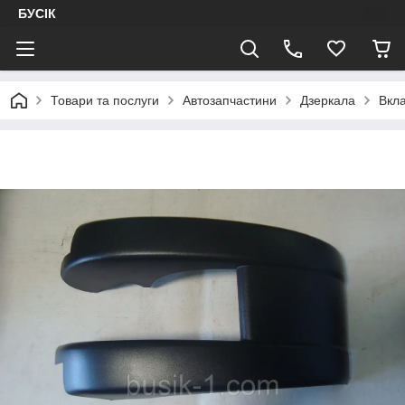
БУСІК
Товари та послуги
Автозапчастини
Дзеркала
Вкла