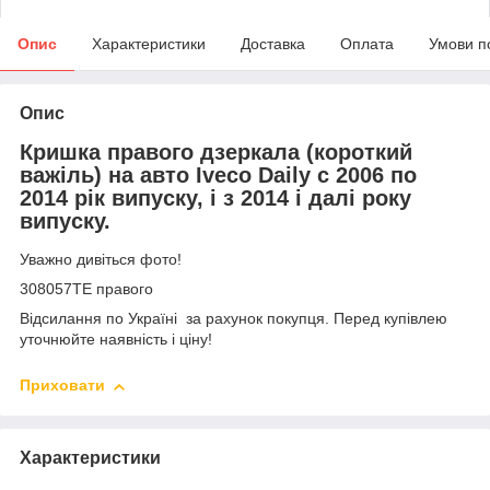
Опис
Характеристики
Доставка
Оплата
Умови п
Опис
Кришка правого дзеркала (короткий
важіль) на авто Iveco Daily с 2006 по
2014 рік випуску, і з 2014 і далі року
випуску.
Уважно дивіться фото!
308057TE правого
Відсилання по Україні за рахунок покупця. Перед купівлею
уточнюйте наявність і ціну!
Приховати
Характеристики