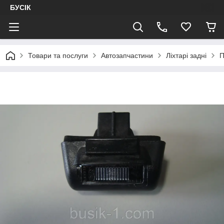
БУСІК
Товари та послуги
Автозапчастини
Ліхтарі задні
П