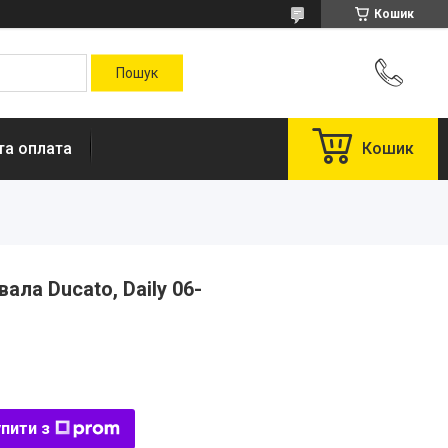
Кошик
та оплата
Кошик
ла Ducato, Daily 06-
пити з