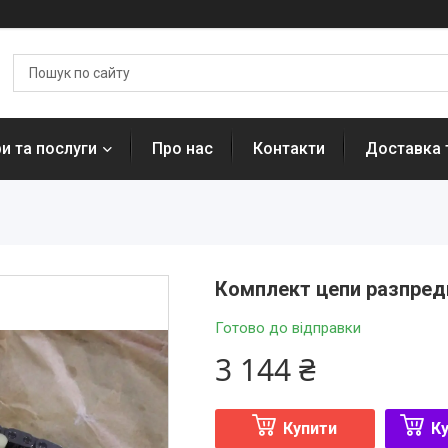
и та послуги
Про нас
Контакти
Доставка 
Комплект цепи разпредва
Готово до відправки
3 144 ₴
Купити
Ку