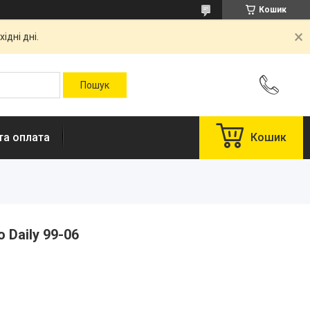
Кошик
ідні дні.
та оплата
Кошик
o Daily 99-06