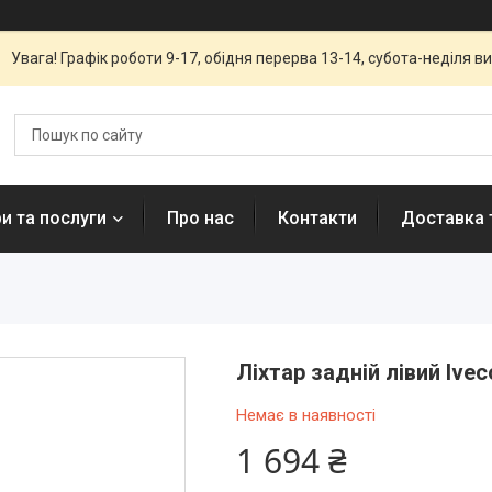
Увага! Графік роботи 9-17, обідня перерва 13-14, субота-неділя вих
и та послуги
Про нас
Контакти
Доставка 
Ліхтар задній лівий Ivec
Немає в наявності
1 694 ₴