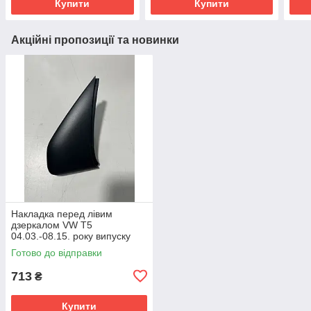
Купити
Купити
Акційні пропозиції та новинки
Накладка перед лівим
дзеркалом VW T5
04.03.-08.15. року випуску
Готово до відправки
713
₴
Купити