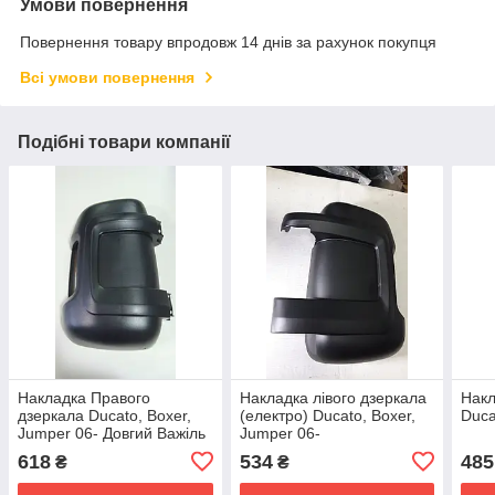
Умови повернення
Повернення товару впродовж 14 днів за рахунок покупця
Всі умови повернення
Подібні товари компанії
Накладка Правого
Накладка лівого дзеркала
Накл
дзеркала Ducato, Boxer,
(електро) Ducato, Boxer,
Duca
Jumper 06- Довгий Важіль
Jumper 06-
618
534
485
₴
₴