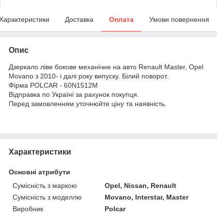
Характеристики
Доставка
Оплата
Умови повернення
Опис
Дзеркало ліве бокове механічне на авто Renault Master, Opel
Movano з 2010- і далі року випуску. Білий поворот..
Фірма POLCAR - 60N1512M
Відправка по Україні за рахунок покупця.
Перед замовленням уточнюйте ціну та наявність.
Характеристики
Основні атрибути
Сумісність з маркою
Opel, Nissan, Renault
Сумісність з моделлю
Movano, Interstar, Master
Виробник
Polcar