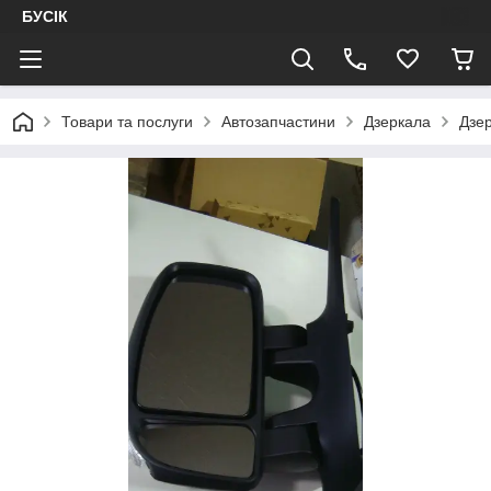
БУСІК
Товари та послуги
Автозапчастини
Дзеркала
Дзе