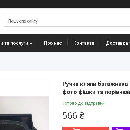
и та послуги
Про нас
Контакти
Доставка 
Ручка кляпи багажника C
фото фішки та порівнюй
Готово до відправки
566 ₴