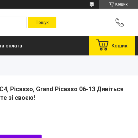
Кошик
та оплата
Кошик
4, Picasso, Grand Picasso 06-13 Дивіться
те зі своєю!