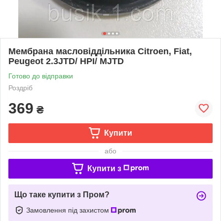
Мембрана масловіддільника Citroen, Fiat,
Peugeot 2.3JTD/ HPI/ MJTD
Готово до відправки
Роздріб
369
₴
Купити
або
Купити з
Що таке купити з Пром?
Замовлення під захистом