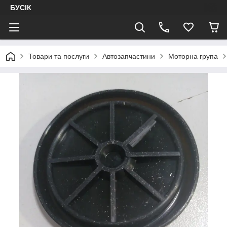
БУСІК
Товари та послуги
Автозапчастини
Моторна група