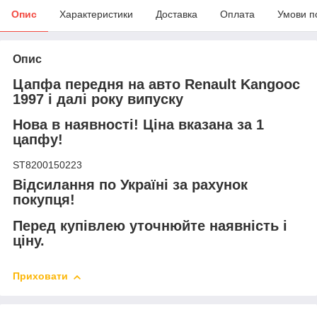
Опис
Характеристики
Доставка
Оплата
Умови п
Опис
Цапфа передня на авто Renault Kangooс
1997 і далі року випуску
Нова в наявності! Ціна вказана за 1
цапфу!
ST8200150223
Відсилання по Україні за рахунок
покупця!
Перед купівлею уточнюйте наявність і
ціну.
Приховати