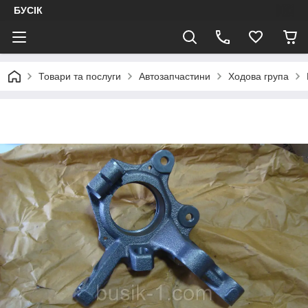
БУСІК
Товари та послуги
Автозапчастини
Ходова група