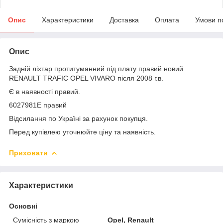
Опис
Характеристики
Доставка
Оплата
Умови п
Опис
Задній ліхтар протитуманний під плату правий новий
RENAULT TRAFIC OPEL VIVARO після 2008 г.в.
Є в наявності правий.
6027981E правий
Відсилання по Україні за рахунок покупця.
Перед купівлею уточнюйте ціну та наявність.
Приховати
Характеристики
Основні
Сумісність з маркою
Opel, Renault