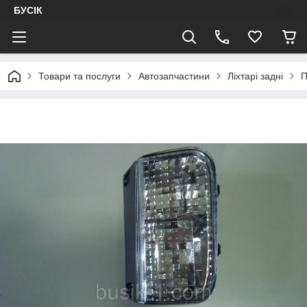
БУСІК
Товари та послуги
Автозапчастини
Ліхтарі задні
П