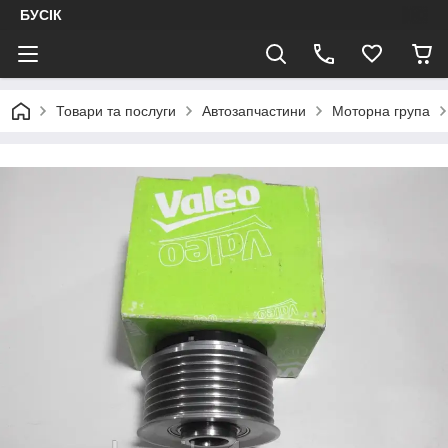
БУСІК
Товари та послуги
Автозапчастини
Моторна група