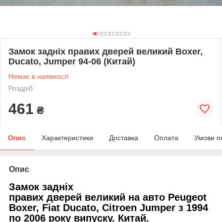
Замок задніх правих дверей великий Boxer,
Ducato, Jumper 94-06 (Китай)
Немає в наявності
Роздріб
461
₴
Опис
Характеристики
Доставка
Оплата
Умови п
Опис
Замок задніх
правих дверей великий на авто Peugeot
Boxer, Fiat Ducato, Citroen Jumper з 1994
по 2006 року випуску. Китай.