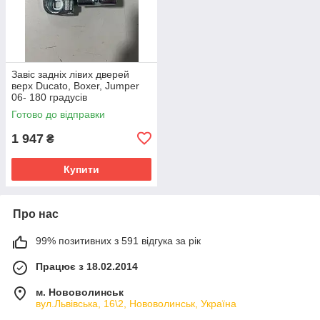
Завіс задніх лівих дверей
верх Ducato, Boxer, Jumper
06- 180 градусів
Готово до відправки
1 947
₴
Купити
Про нас
99% позитивних з 591 відгука за рік
Працює з 18.02.2014
м. Нововолинськ
вул.Львівська, 16\2, Нововолинськ, Україна