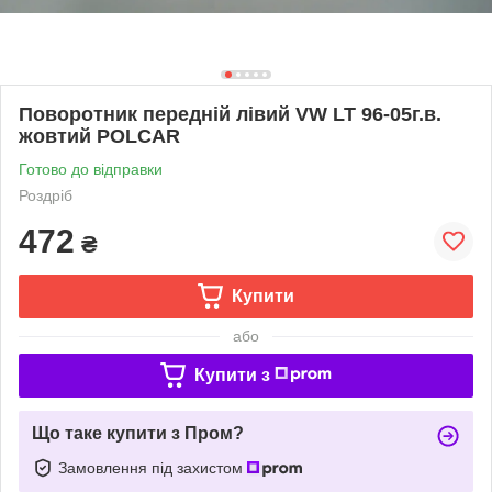
Поворотник передній лівий VW LT 96-05г.в.
жовтий POLCAR
Готово до відправки
Роздріб
472
₴
Купити
або
Купити з
Що таке купити з Пром?
Замовлення під захистом