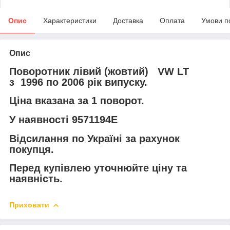
Опис
Характеристики
Доставка
Оплата
Умови п
Опис
Поворотник лівий (жовтий) VW LT
з 1996 по 2006 рік випуску.
Ціна вказана за 1 поворот.
У наявності 9571194E
Відсилання по Україні за рахунок
покупця.
Перед купівлею уточнюйте ціну та
наявність.
Приховати