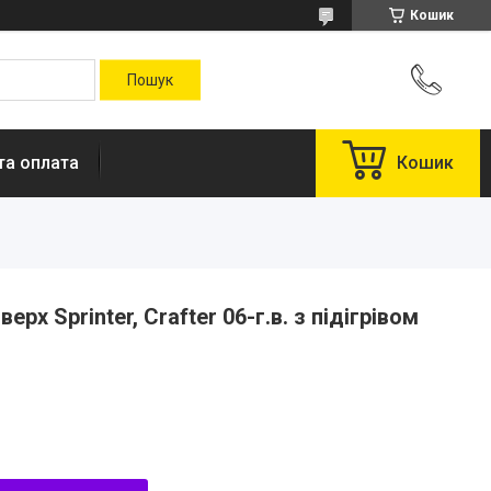
Кошик
та оплата
Кошик
рх Sprinter, Crafter 06-г.в. з підігрівом