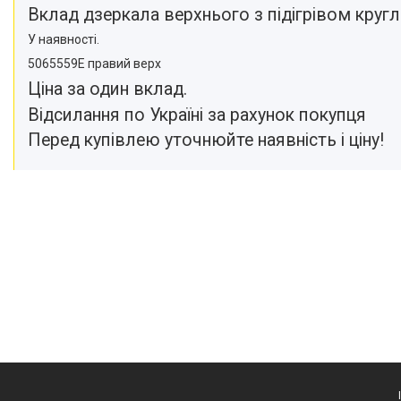
Вклад дзеркала верхнього з підігрівом кругле
У наявності.
5065559Е правий верх
Ціна за один вклад.
Відсилання по Україні за рахунок покупця
Перед купівлею уточнюйте наявність і ціну!