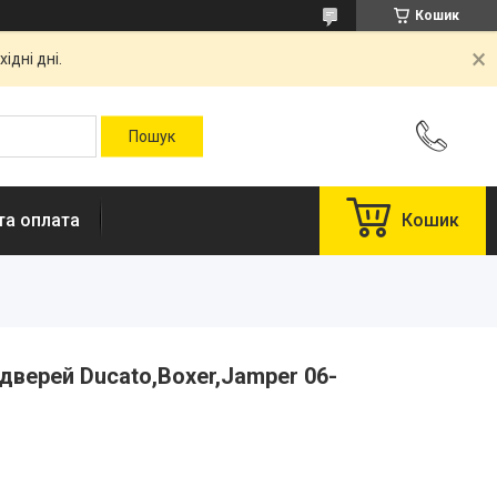
Кошик
ідні дні.
та оплата
Кошик
дверей Ducato,Boxer,Jamper 06-