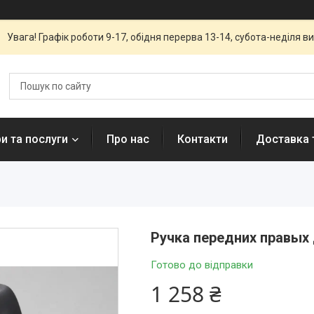
Увага! Графік роботи 9-17, обідня перерва 13-14, субота-неділя вих
и та послуги
Про нас
Контакти
Доставка 
Ручка передних правых 
Готово до відправки
1 258 ₴