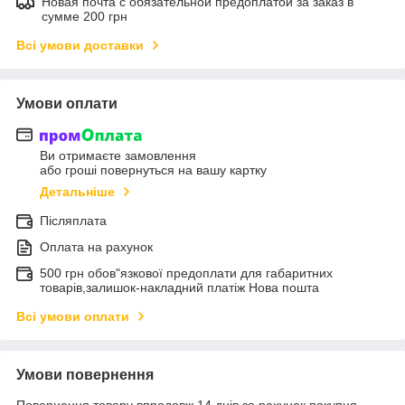
Новая почта с обязательной предоплатой за заказ в
сумме 200 грн
Всі умови доставки
Умови оплати
Ви отримаєте замовлення
або гроші повернуться на вашу картку
Детальніше
Післяплата
Оплата на рахунок
500 грн обов"язкової предоплати для габаритних
товарів,залишок-накладний платіж Нова пошта
Всі умови оплати
Умови повернення