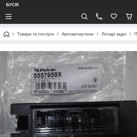
БУСІК
Товари та послуги
Автозапчастини
Ліхтарі задні
П