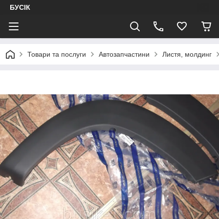
БУСІК
Товари та послуги
Автозапчастини
Листя, молдинг