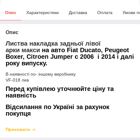
Опис
Характеристики
Доставка
Оплата
Умови п
Опис
Листва накладка задньої лівої
арки макси
на авто Fiat Ducato, Peugeot
Boxer, Citroen Jumper с 2006 і 2014 і далі
року випуску.
В наявності по- іншому виробнику.
VF-018 лев
Перед купівлею уточнюйте ціну та
наявність
Відсилання по Україні за рахунок
покупця
Приховати