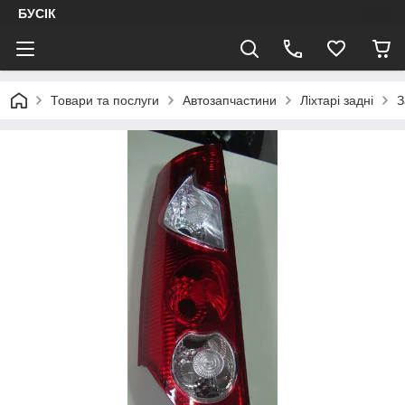
БУСІК
Товари та послуги
Автозапчастини
Ліхтарі задні
З