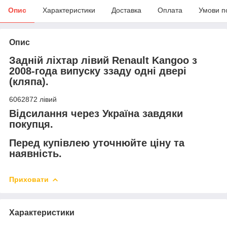
Опис
Характеристики
Доставка
Оплата
Умови п
Опис
Задній ліхтар лівий Renault Kangoo з
2008-года випуску ззаду одні двері
(кляпа).
6062872 лівий
Відсилання через Україна завдяки
покупця.
Перед купівлею уточнюйте ціну та
наявність.
Приховати
Характеристики