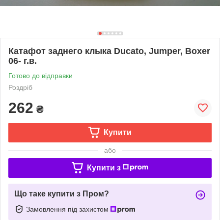
Катафот заднего клыка Ducato, Jumper, Boxer
06- г.в.
Готово до відправки
Роздріб
262
₴
Купити
або
Купити з
Що таке купити з Пром?
Замовлення під захистом