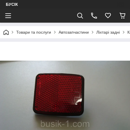
БУСІК
Товари та послуги
Автозапчастини
Ліхтарі задні
К