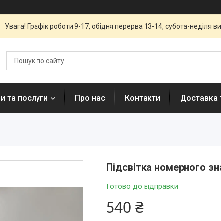
Увага! Графік роботи 9-17, обідня перерва 13-14, субота-неділя вих
и та послуги
Про нас
Контакти
Доставка 
Підсвітка номерного зна
Готово до відправки
540 ₴