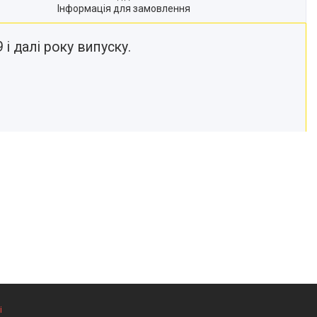
Інформація для замовлення
 і далі року випуску.
і