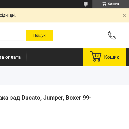
Кошик
ідні дні.
та оплата
Кошик
ка зад Ducato, Jumper, Boxer 99-