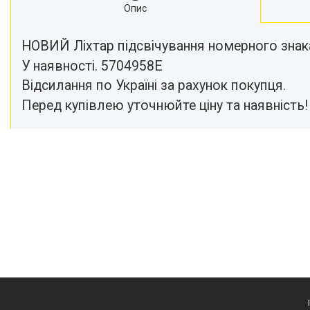
Опис
НОВИЙ Ліхтар підсвічування номерного знака F
У наявності. 5704958E
Відсилання по Україні за рахунок покупця.
Перед купівлею уточнюйте ціну та наявність!