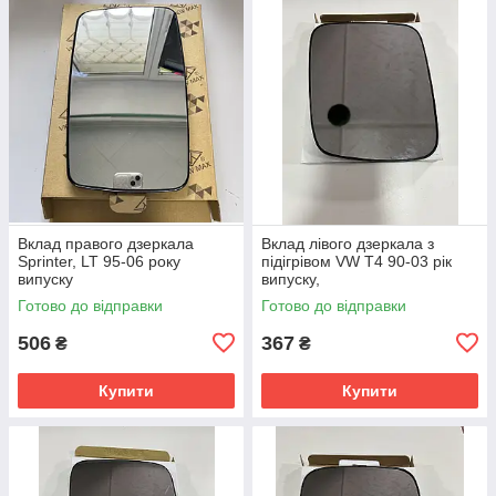
Вклад правого дзеркала
Вклад лівого дзеркала з
Sprinter, LT 95-06 року
підігрівом VW T4 90-03 рік
випуску
випуску,
Готово до відправки
Готово до відправки
506
367
₴
₴
Купити
Купити