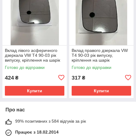
Вклад лівого асферичного
Вклад правого дзеркала VW
дзеркала VW T4 90-03 рік
T4 90-03 рік випуску,
випуску, кріплення на шарік
кріплення на шарік
Готово до відправки
Готово до відправки
424
317
₴
₴
Купити
Купити
Про нас
99% позитивних з 584 відгуків за рік
Працює з 18.02.2014