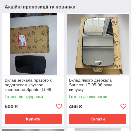
Акційні пропозиції та новинки
Вклад зеркала правого с
Вклад лівого дзеркала
подогревом круглое
Sprinter, LT 95-06 року
крепление Sprinter,Lt 96-
випуску
06г.в.
Готово до відправки
Готово до відправки
500
466
₴
₴
Купити
Купити