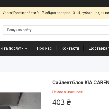
Увага! Графік роботи 9-17, обідня перерва 13-14, субота-неділя вих
и та послуги
Про нас
Контакти
Доставка 
Сайлентблок KIA CARENS
Немає в наявності
403 ₴