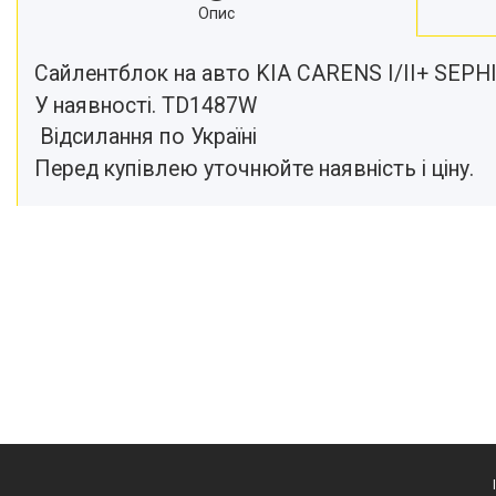
Опис
Сайлентблок на авто KIA CARENS I/II+ SEPHI
У наявності. TD1487W
Відсилання по Україні
Перед купівлею уточнюйте наявність і ціну.