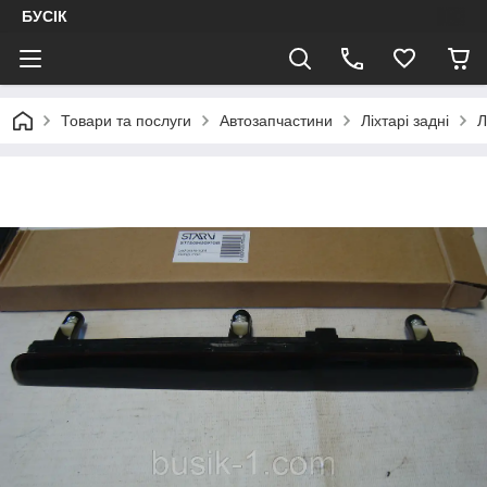
БУСІК
Товари та послуги
Автозапчастини
Ліхтарі задні
Л