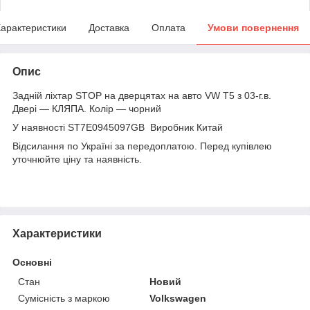
арактеристики
Доставка
Оплата
Умови повернення
Опис
Задній ліхтар STOP на дверцятах на авто VW Т5 з 03-г.в.
Двері — КЛЯПА. Колір — чорний
У наявності ST7E0945097GB Виробник Китай
Відсилання по Україні за передоплатою. Перед купівлею
уточнюйте ціну та наявність.
Характеристики
Основні
Стан
Новий
Сумісність з маркою
Volkswagen